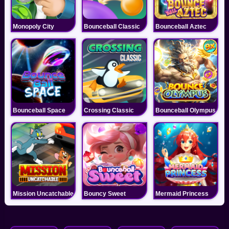
Monopoly City
Bounceball Classic
Bounceball Aztec
Bounceball Space
Crossing Classic
Bounceball Olympus
Mission Uncatchable
Bouncy Sweet
Mermaid Princess